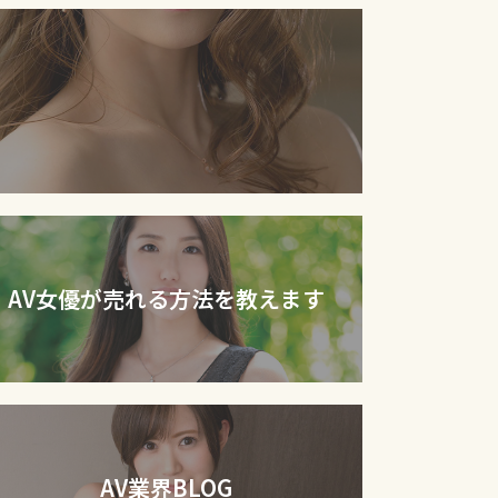
AV女優が売れる方法を教えます
AV業界BLOG