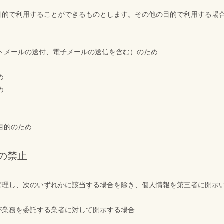
目的で利用することができるものとします。その他の目的で利用する場
トメールの送付、電子メールの送信を含む）のため
め
め
目的のため
の禁止
管理し、次のいずれかに該当する場合を除き、個人情報を第三者に開示
が業務を委託する業者に対して開示する場合