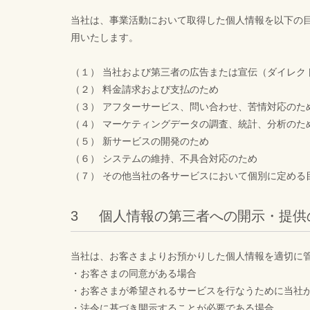
当社は、事業活動において取得した個人情報を以下の
用いたします。
（１） 当社および第三者の広告または宣伝（ダイレク
（２） 料金請求および支払のため
（３） アフターサービス、問い合わせ、苦情対応のた
（４） マーケティングデータの調査、統計、分析のた
（５） 新サービスの開発のため
（６） システムの維持、不具合対応のため
（７） その他当社の各サービスにおいて個別に定める
個人情報の第三者への開示・提供
当社は、お客さまよりお預かりした個人情報を適切に
・お客さまの同意がある場合
・お客さまが希望されるサービスを行なうために当社
・法令に基づき開示することが必要である場合