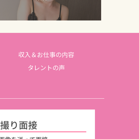
収入＆お仕事の内容
タレントの声